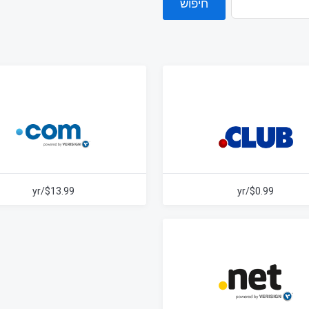
חיפוש
$13.99/yr
$0.99/yr