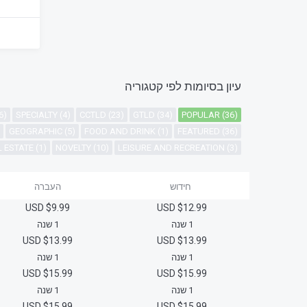
עיון בסיומות לפי קטגוריה
6)
SPECIALTY (4)
CCTLD (23)
GTLD (34)
POPULAR (36)
GEOGRAPHIC (5)
FOOD AND DRINK (1)
FEATURED (36)
 ESTATE (1)
NOVELTY (10)
LEISURE AND RECREATION (3)
חידוש
העברה
$9.99 USD
$12.99 USD
1 שנה
1 שנה
$13.99 USD
$13.99 USD
1 שנה
1 שנה
$15.99 USD
$15.99 USD
1 שנה
1 שנה
$15.99 USD
$15.99 USD