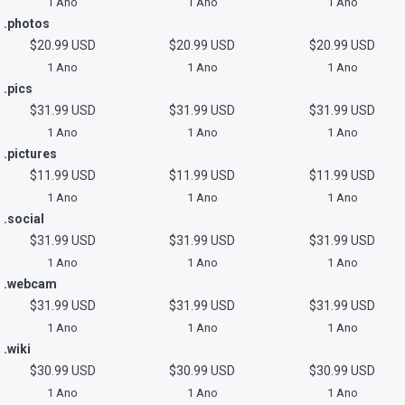
1 Ano
1 Ano
1 Ano
.photos
$20.99 USD
$20.99 USD
$20.99 USD
1 Ano
1 Ano
1 Ano
.pics
$31.99 USD
$31.99 USD
$31.99 USD
1 Ano
1 Ano
1 Ano
.pictures
$11.99 USD
$11.99 USD
$11.99 USD
1 Ano
1 Ano
1 Ano
.social
$31.99 USD
$31.99 USD
$31.99 USD
1 Ano
1 Ano
1 Ano
.webcam
$31.99 USD
$31.99 USD
$31.99 USD
1 Ano
1 Ano
1 Ano
.wiki
$30.99 USD
$30.99 USD
$30.99 USD
1 Ano
1 Ano
1 Ano