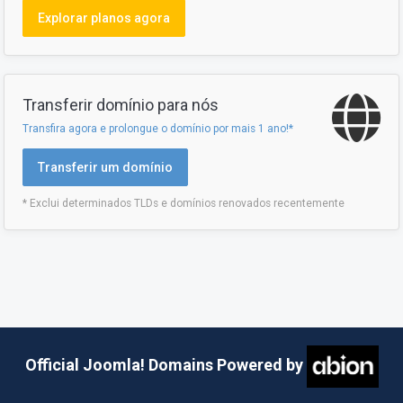
Explorar planos agora
Transferir domínio para nós
Transfira agora e prolongue o domínio por mais 1 ano!*
Transferir um domínio
* Exclui determinados TLDs e domínios renovados recentemente
Official Joomla! Domains Powered by