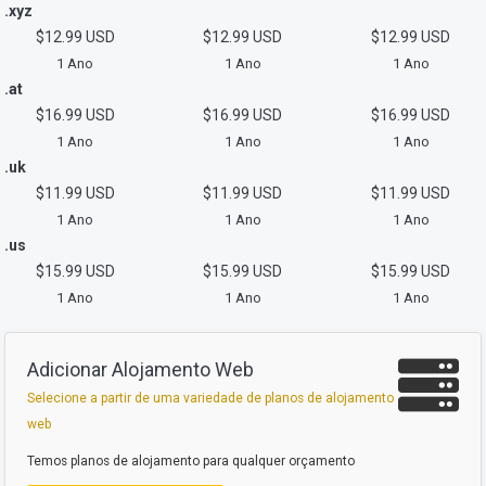
.xyz
$12.99 USD
$12.99 USD
$12.99 USD
1 Ano
1 Ano
1 Ano
.at
$16.99 USD
$16.99 USD
$16.99 USD
1 Ano
1 Ano
1 Ano
.uk
$11.99 USD
$11.99 USD
$11.99 USD
1 Ano
1 Ano
1 Ano
.us
$15.99 USD
$15.99 USD
$15.99 USD
1 Ano
1 Ano
1 Ano
Adicionar Alojamento Web
Selecione a partir de uma variedade de planos de alojamento
web
Temos planos de alojamento para qualquer orçamento