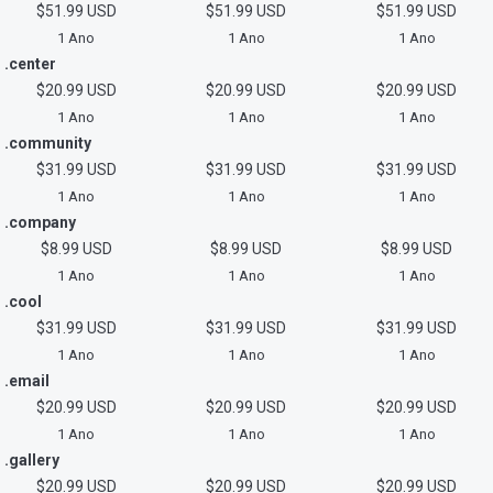
$51.99 USD
$51.99 USD
$51.99 USD
1 Ano
1 Ano
1 Ano
.center
$20.99 USD
$20.99 USD
$20.99 USD
1 Ano
1 Ano
1 Ano
.community
$31.99 USD
$31.99 USD
$31.99 USD
1 Ano
1 Ano
1 Ano
.company
$8.99 USD
$8.99 USD
$8.99 USD
1 Ano
1 Ano
1 Ano
.cool
$31.99 USD
$31.99 USD
$31.99 USD
1 Ano
1 Ano
1 Ano
.email
$20.99 USD
$20.99 USD
$20.99 USD
1 Ano
1 Ano
1 Ano
.gallery
$20.99 USD
$20.99 USD
$20.99 USD