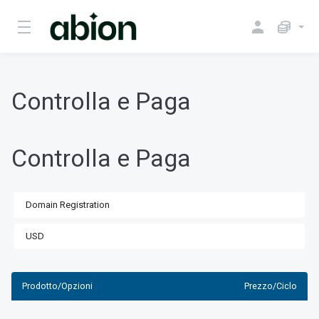
Controlla e Paga
Controlla e Paga
Prodotto/Opzioni
Prezzo/Ciclo