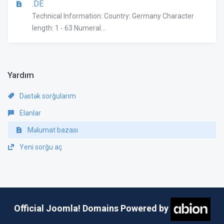
.DE
Technical Information: Country: Germany Character
length: 1 - 63 Numeral...
Yardım
Dəstək sorğularım
Elanlar
Məlumat bazası
Yeni sorğu aç
Official Joomla! Domains Powered by