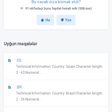
Bu cavab sizə kömək etdi?
91 istifadəçi bunu faydalı hesab edir (508 səs)
Hə
Yox
Uyğun məqalələr
.ES
Technical Information: Country: Spain Character length:
3 - 63 Numeral...
.BR
Technical Information: Country: Brasil Character length:
2 - 26 Numeral...