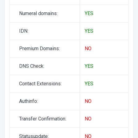
Numeral domains:
YES
IDN:
YES
Premium Domains:
NO
DNS Check:
YES
Contact Extensions:
YES
Authinfo:
NO
Transfer Confirmation:
NO
Statusupdate:
NO