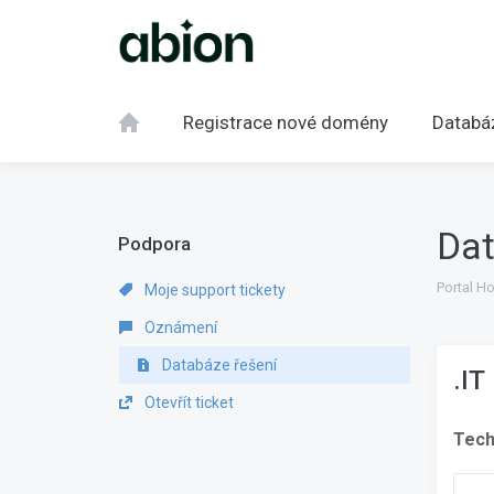
Registrace nové domény
Databá
Dat
Podpora
Portal H
Moje support tickety
Oznámení
Databáze řešení
.IT
Otevřít ticket
Tech