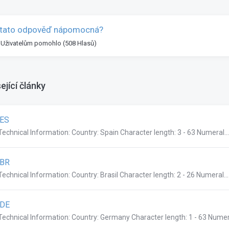
 tato odpověď nápomocná?
 Uživatelům pomohlo (508 Hlasů)
ející články
.ES
Technical Information: Country: Spain Character length: 3 - 63 Numeral...
.BR
Technical Information: Country: Brasil Character length: 2 - 26 Numeral...
.DE
Technical Information: Country: Germany Character length: 1 - 63 Numera