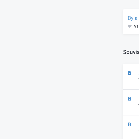
Byla
91
Souvis