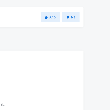
Ano
Ne
l...