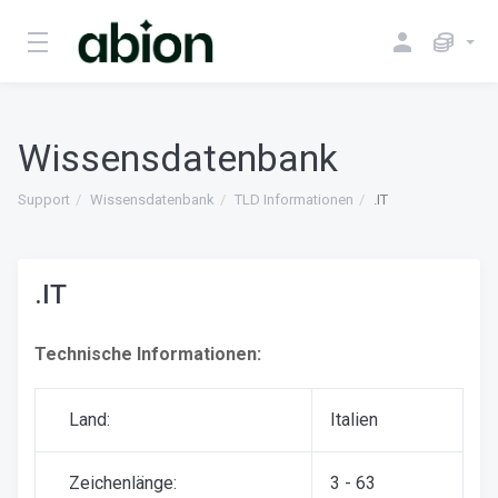
Wissensdatenbank
Support
Wissensdatenbank
TLD Informationen
.IT
.IT
Technische Informationen:
Land:
Italien
Zeichenlänge:
3 - 63