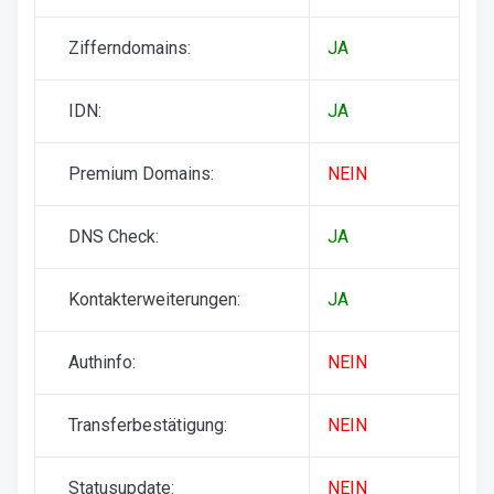
Zifferndomains:
JA
IDN:
JA
Premium Domains:
NEIN
DNS Check:
JA
Kontakterweiterungen:
JA
Authinfo:
NEIN
Transferbestätigung:
NEIN
Statusupdate:
NEIN