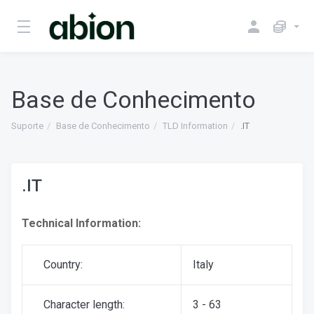
Base de Conhecimento
Suporte
Base de Conhecimento
TLD Information
.IT
.IT
Technical Information:
Country:
Italy
Character length:
3 - 63