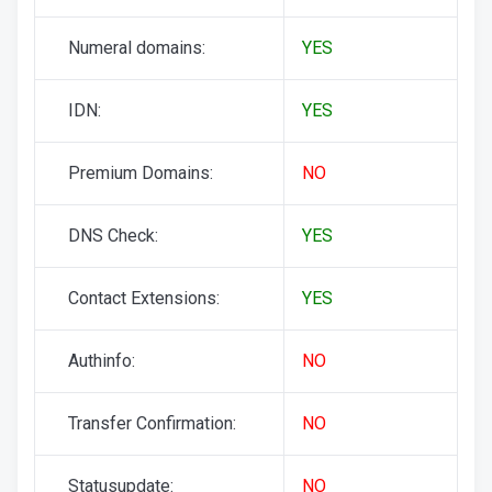
Numeral domains:
YES
IDN:
YES
Premium Domains:
NO
DNS Check:
YES
Contact Extensions:
YES
Authinfo:
NO
Transfer Confirmation:
NO
Statusupdate:
NO