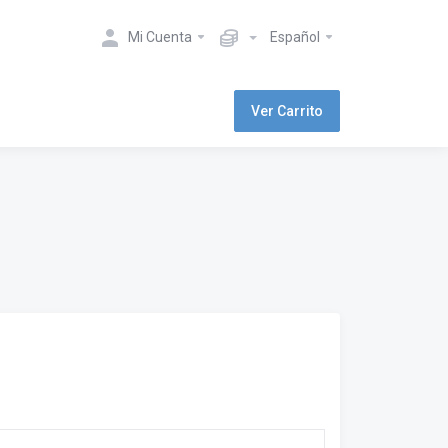
Mi Cuenta
Español
Ver Carrito