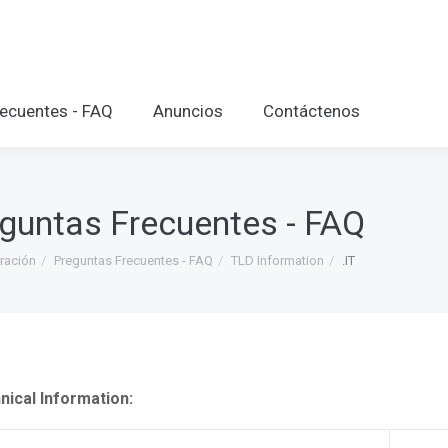
ecuentes - FAQ
Anuncios
Contáctenos
guntas Frecuentes - FAQ
ración
Preguntas Frecuentes - FAQ
TLD Information
.IT
nical Information: