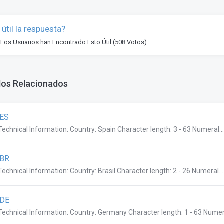
 útil la respuesta?
 Los Usuarios han Encontrado Esto Útil (508 Votos)
los Relacionados
.ES
Technical Information: Country: Spain Character length: 3 - 63 Numeral...
.BR
Technical Information: Country: Brasil Character length: 2 - 26 Numeral...
.DE
Technical Information: Country: Germany Character length: 1 - 63 Numera