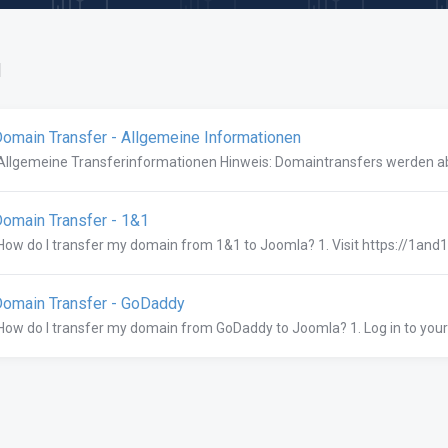
l
omain Transfer - Allgemeine Informationen
Allgemeine Transferinformationen Hinweis: Domaintransfers werden abg
omain Transfer - 1&1
How do I transfer my domain from 1&1 to Joomla? 1. Visit https://1and1.
omain Transfer - GoDaddy
How do I transfer my domain from GoDaddy to Joomla? 1. Log in to you