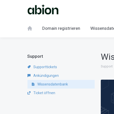
Domain registrieren
Wissensdat
Wi
Support
Support
Supporttickets
Ankündigungen
Wissensdatenbank
Ticket öffnen