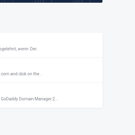
elehnt, wenn: Der...
com and click on the...
r GoDaddy Domain Manager.2....