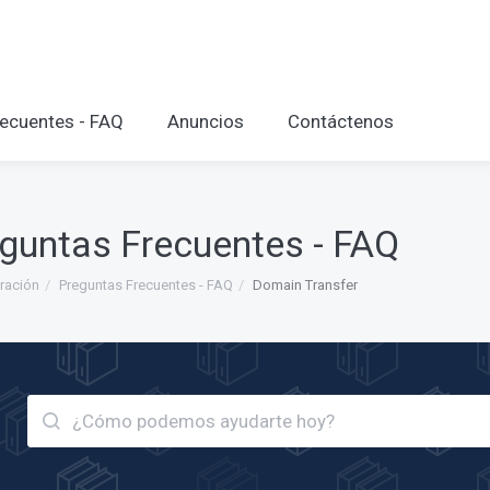
ecuentes - FAQ
Anuncios
Contáctenos
guntas Frecuentes - FAQ
ración
Preguntas Frecuentes - FAQ
Domain Transfer