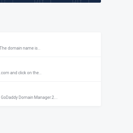
 The domain name is...
com and click on the...
r GoDaddy Domain Manager.2....