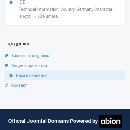
.DE
Technical Information: Country: Germany Character
length: 1 - 63 Numeral...
Поддршка
Тикети за поддршка
Акции и промоции
База на знаења
Контакт
Official Joomla! Domains Powered by