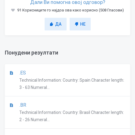
Дали Ви помогна овој одговор?
91 Корисниците го најдоа ова како корисно (508 Гласови)
ДА
НЕ
Понудени резултати
.ES
Technical Information: Country: Spain Character length:
3 - 63 Numeral...
.BR
Technical Information: Country: Brasil Character length:
2 - 26 Numeral...