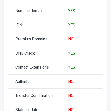
Numeral domains:
YES
IDN:
YES
Premium Domains:
NO
DNS Check:
YES
Contact Extensions:
YES
Authinfo:
NO
Transfer Confirmation:
NO
Statusupdate:
NO