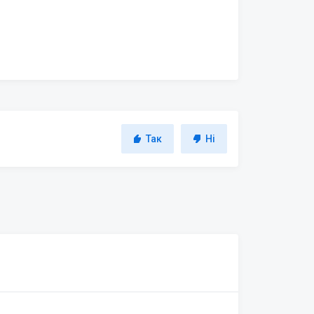
Так
Ні