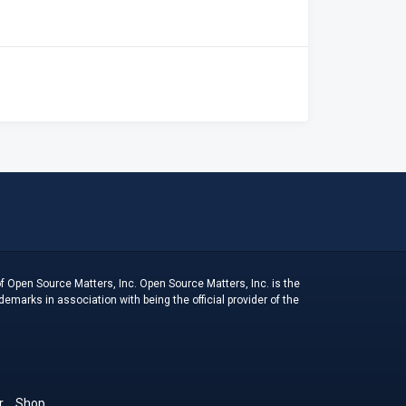
f Open Source Matters, Inc. Open Source Matters, Inc. is the
arks in association with being the official provider of the
r
Shop