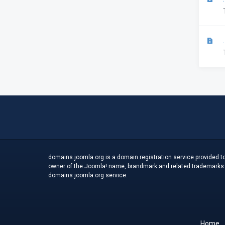
.
domains.joomla.org is a domain registration service provided to
owner of the Joomla! name, brandmark and related trademarks an
domains.joomla.org service.
Home