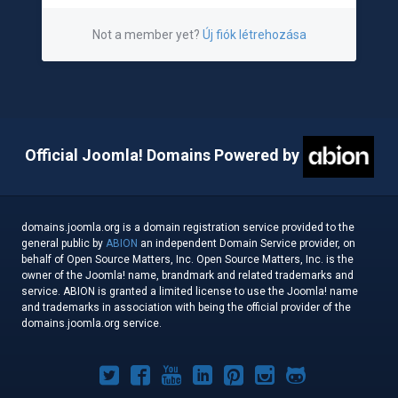
Not a member yet?
Új fiók létrehozása
Official Joomla! Domains Powered by
domains.joomla.org is a domain registration service provided to the
general public by
ABION
an independent Domain Service provider, on
behalf of Open Source Matters, Inc. Open Source Matters, Inc. is the
owner of the Joomla! name, brandmark and related trademarks and
service. ABION is granted a limited license to use the Joomla! name
and trademarks in association with being the official provider of the
domains.joomla.org service.
Joomla!
Joomla!
Joomla!
Joomla!
Joomla!
Joomla!
Joomla!