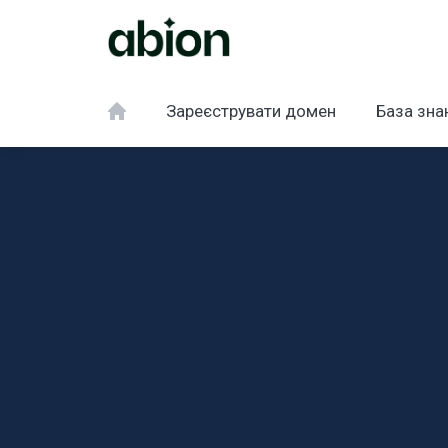
Зареєструвати домен
База зна