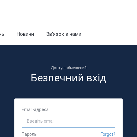
нь
Новини
Зв'язок з нами
Доступ обмежений
Безпечний вхід
Email-адреса
Пароль
Forgot?