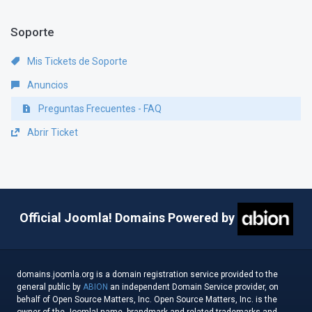
Soporte
Mis Tickets de Soporte
Anuncios
Preguntas Frecuentes - FAQ
Abrir Ticket
Official Joomla! Domains Powered by
domains.joomla.org is a domain registration service provided to the
general public by
ABION
an independent Domain Service provider, on
behalf of Open Source Matters, Inc. Open Source Matters, Inc. is the