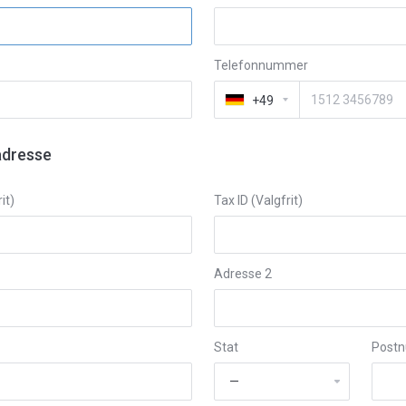
Telefonnummer
+49
adresse
it)
Tax ID (Valgfrit)
Adresse 2
Stat
Post