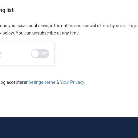
ng list
end you occasional news, information and special offers by email. To join
ox below. You can unsubscribe at any time.
:
t og accepterer
betingelserne
&
Your Privacy