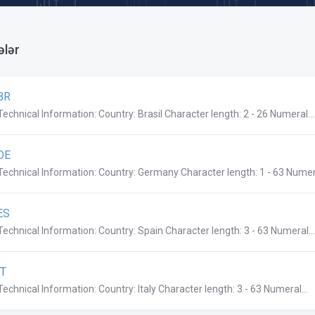
ələr
BR
Technical Information: Country: Brasil Character length: 2 - 26 Numeral...
DE
Technical Information: Country: Germany Character length: 1 - 63 Numera
ES
Technical Information: Country: Spain Character length: 3 - 63 Numeral...
IT
Technical Information: Country: Italy Character length: 3 - 63 Numeral...