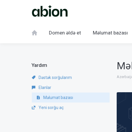
Domen əldə et
Məlumat bazası
Mə
Yardım
Azerbaij
Dəstək sorğularım
Elanlar
Məlumat bazası
Yeni sorğu aç