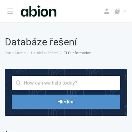
Databáze řešení
Portal Home
Databáze řešení
TLD Information