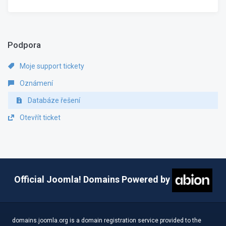
Podpora
Moje support tickety
Oznámení
Databáze řešení
Otevřít ticket
Official Joomla! Domains Powered by
domains.joomla.org is a domain registration service provided to the